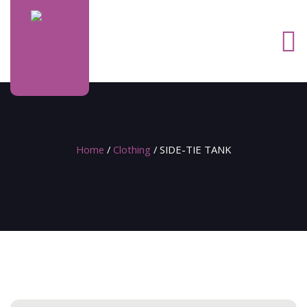
Home
/
Clothing
/ SIDE-TIE TANK